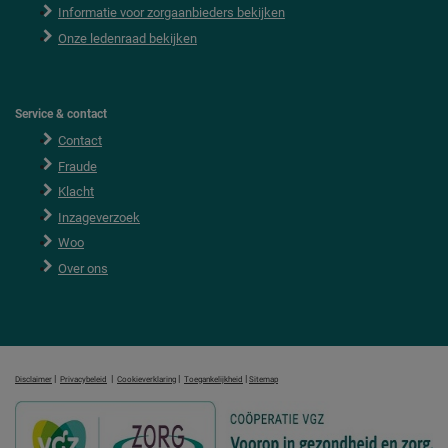
Informatie voor zorgaanbieders bekijken
Onze ledenraad bekijken
Service & contact
Contact
Fraude
Klacht
Inzageverzoek
Woo
Over ons
|
|
|
|
Disclaimer
Privacybeleid
Cookieverklaring
Toegankelijkheid
Sitemap