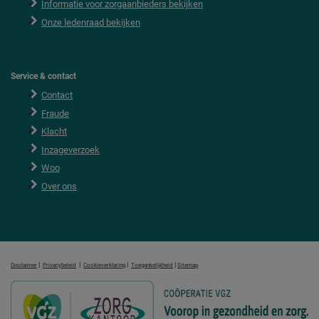
Informatie voor zorgaanbieders bekijken
Onze ledenraad bekijken
Service & contact
Contact
Fraude
Klacht
Inzageverzoek
Woo
Over ons
|
|
|
|
Disclaimer
Privacybeleid
Cookieverklaring
Toegankelijkheid
Sitemap