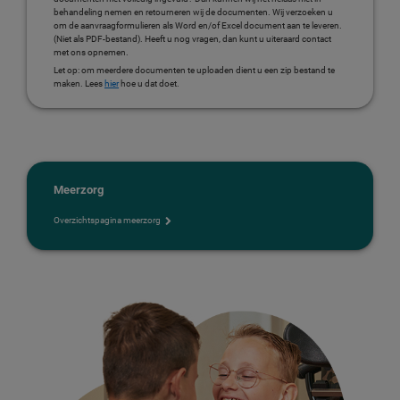
behandeling nemen en retourneren wij de documenten. Wij verzoeken u
om de aanvraagformulieren als Word en/of Excel document aan te leveren.
(Niet als PDF-bestand). Heeft u nog vragen, dan kunt u uiteraard contact
met ons opnemen.
Let op: om meerdere documenten te uploaden dient u een zip bestand te
maken. Lees
hier
hoe u dat doet.
Meerzorg
Overzichtspagina meerzorg