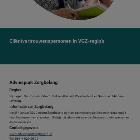
Cliëntvertrouwenspersonen in VGZ-regio's
Adviespunt Zorgbelang
Regio’s
Nijmegen, Noordoost-Brabant, Midden-Brabant, Waardenland en Noord- en Midden-
Limburg.
Informatie van Zorgbelang
Vanaf 1 januari 2020 neemt Zorgbelang contact op met zorgaanbieders in deze regio’s
voor het maken van afspraken. U krijgt dat informatie over de cliëntvertrouwenspersonen
en de werkwijze.
Contactgegevens
www.adviespuntzorgbelang.nl
Tel. 088 – 929 40 99