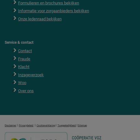
Formulieren en brochures bekijken
Informatie voor zorgaanbieders bekijken
Onze ledenraad bekijken
Service & contact
Contact
Fraude
Klacht
Inzageverzoek
Woo
Over ons
|
|
|
|
Disclaimer
Privacybeleid
Cookieverklaring
Toegankelijkheid
Sitemap