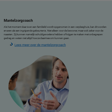
Mantelzorgcoach
Als het moment daar is en een familielid wordt opgenomen in een verpleeghuis, kan dit worden
ervaren als een ingrijpende gebeurtenis. Niet alleen voor de bewoner, maar ook zeker voor de
naasten. Zij kunnen namelijk schuldgevoelens hebben of krijgen te maken met onbegrepen
gedrag en weten niet altijd hoe ze daarmee om kunnen gaan.
Lees meer over de mantelzorgcoach