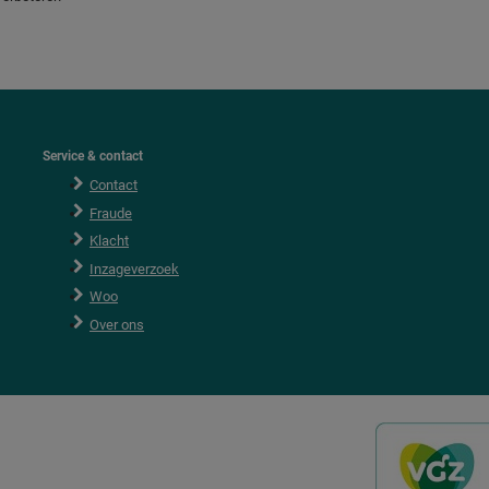
Service & contact
Contact
Fraude
Klacht
Inzageverzoek
Woo
Over ons