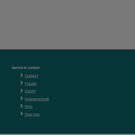
Service & contact
Contact
Fraude
Klacht
Inzageverzoek
Woo
Over ons