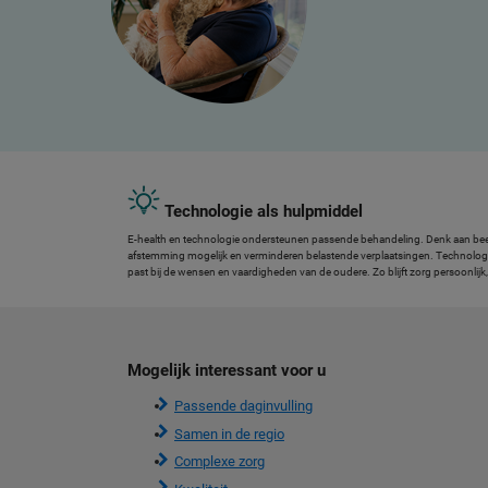
Technologie als hulpmiddel
E-health en technologie ondersteunen passende behandeling. Denk aan beel
afstemming mogelijk en verminderen belastende verplaatsingen. Technologie he
past bij de wensen en vaardigheden van de oudere. Zo blijft zorg persoonli
Mogelijk interessant voor u
Passende daginvulling
Samen in de regio
Complexe zorg