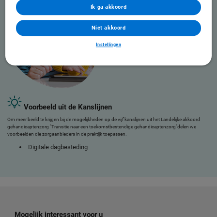
Ik ga akkoord
Niet akkoord
Instellingen
Voorbeeld uit de Kanslijnen
Om meer beeld te krijgen bij de mogelijkheden op de vijf kanslijnen uit het Landelijke akkoord
gehandicaptenzorg ´Transitie naar een toekomstbestendige gehandicaptenzorg´delen we
voorbeelden die zorgaanbieders in de praktijk toepassen.
Digitale dagbesteding
Mogelijk interessant voor u