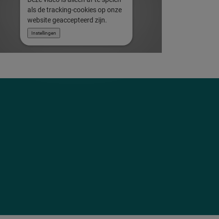
als de tracking-cookies op onze
website geaccepteerd zijn.
Instellingen