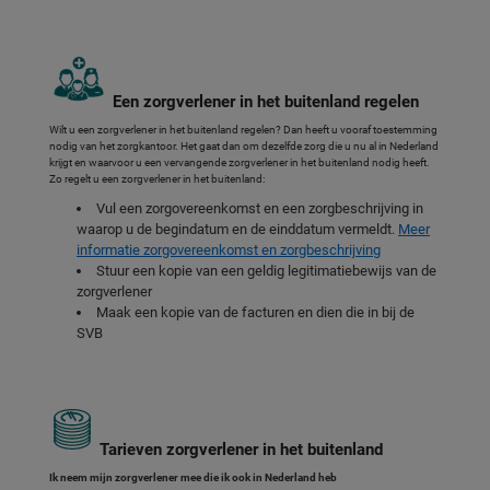
Een zorgverlener in het buitenland regelen
Wilt u een zorgverlener in het buitenland regelen? Dan heeft u vooraf toestemming
nodig van het zorgkantoor. Het gaat dan om dezelfde zorg die u nu al in Nederland
krijgt en waarvoor u een vervangende zorgverlener in het buitenland nodig heeft.
Zo regelt u een zorgverlener in het buitenland:
Vul een zorgovereenkomst en een zorgbeschrijving in
waarop u de begindatum en de einddatum vermeldt.
Meer
informatie zorgovereenkomst en zorgbeschrijving
Stuur een kopie van een geldig legitimatiebewijs van de
zorgverlener
Maak een kopie van de facturen en dien die in bij de
SVB
Tarieven zorgverlener in het buitenland
Ik neem mijn zorgverlener mee die ik ook in Nederland heb