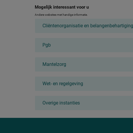
Mogelijk interessant voor u
Andere websites met handige informatie.
Cliëntenorganisatie en belangenbehartigin
Pgb
Mantelzorg
Wet- en regelgeving
Overige instanties