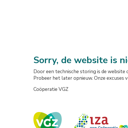
Sorry, de website is n
Door een technische storing is de website 
Probeer het later opnieuw. Onze excuses 
Coöperatie VGZ
Onze logo's