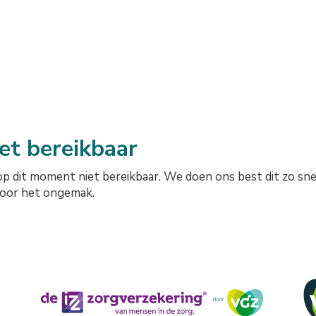
iet bereikbaar
op dit moment niet bereikbaar. We doen ons best dit zo sne
voor het ongemak.