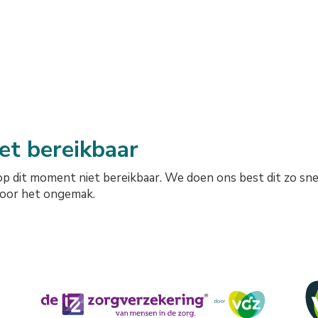
iet bereikbaar
op dit moment niet bereikbaar. We doen ons best dit zo sne
voor het ongemak.