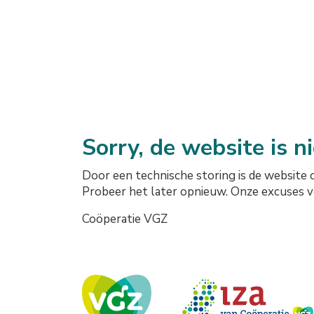
Sorry, de website is n
Door een technische storing is de website 
Probeer het later opnieuw. Onze excuses 
Coöperatie VGZ
Onze logo's